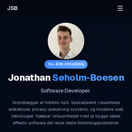
JSB
10+ ÅRS ERFARING
Jonathan
Søholm-Boesen
Sof
Grundlægger af Infobits ApS. Specialiseret i skalerbare
arkitekturer, privacy-preserving systems, og moderne web
teknologier. Hjælper virksomheder med at bygge sikker,
effektiv software der løser reelle forretningsproblemer.